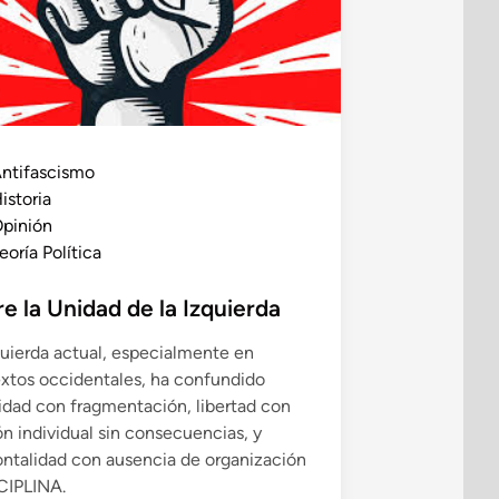
ntifascismo
istoria
pinión
eoría Política
e la Unidad de la Izquierda
quierda actual, especialmente en
xtos occidentales, ha confundido
lidad con fragmentación, libertad con
ón individual sin consecuencias, y
ontalidad con ausencia de organización
CIPLINA.