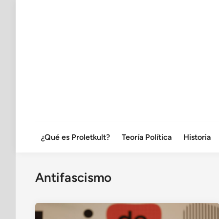
Saltar
al
contenido
¿Qué es Proletkult?
Teoría Política
Historia
Antifascismo