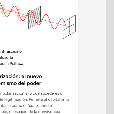
ntifascismo
ilosofía
eoría Política
rización: el nuevo
emismo del poder
r polarización a lo que sucede es un
de legitimación. Permite al capitalismo
ntarse como el “punto medio”
able, el espacio de la convivencia