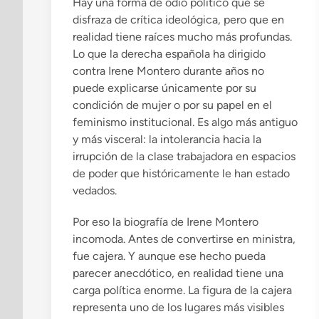
o
Hay una forma de odio político que se
e
disfraza de crítica ideológica, pero que en
n
realidad tiene raíces mucho más profundas.
Lo que la derecha española ha dirigido
contra Irene Montero durante años no
puede explicarse únicamente por su
condición de mujer o por su papel en el
feminismo institucional. Es algo más antiguo
y más visceral: la intolerancia hacia la
irrupción de la clase trabajadora en espacios
de poder que históricamente le han estado
vedados.
Por eso la biografía de Irene Montero
incomoda. Antes de convertirse en ministra,
fue cajera. Y aunque ese hecho pueda
parecer anecdótico, en realidad tiene una
carga política enorme. La figura de la cajera
representa uno de los lugares más visibles