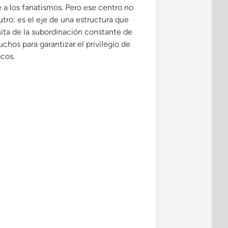
e a los fanatismos. Pero ese centro no
utro: es el eje de una estructura que
ita de la subordinación constante de
uchos para garantizar el privilegio de
ocos.