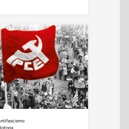
ntifascismo
istoria