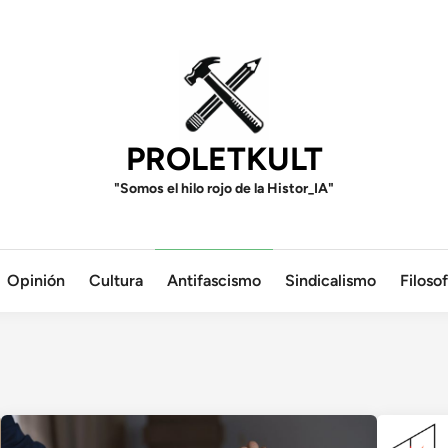
PROLETKULT
"Somos el hilo rojo de la Histor_IA"
Opinión
Cultura
Antifascismo
Sindicalismo
Filosof