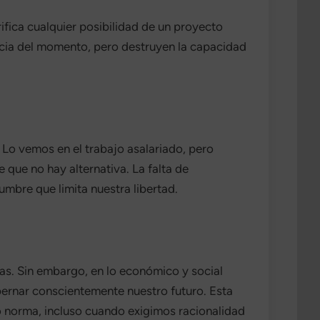
rifica cualquier posibilidad de un proyecto
encia del momento, pero destruyen la capacidad
 Lo vemos en el trabajo asalariado, pero
e que no hay alternativa. La falta de
dumbre que limita nuestra libertad.
as. Sin embargo, en lo económico y social
bernar conscientemente nuestro futuro. Esta
o norma, incluso cuando exigimos racionalidad