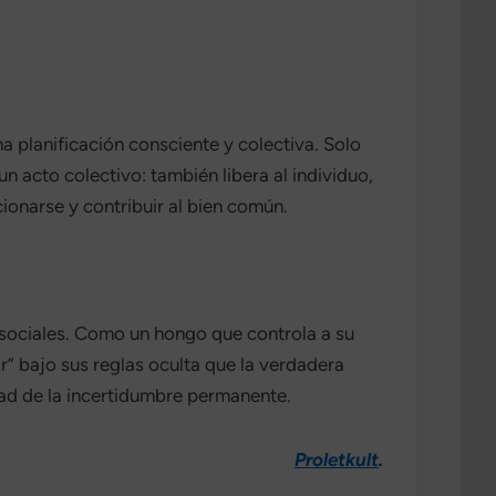
a planificación consciente y colectiva. Solo
 acto colectivo: también libera al individuo,
cionarse y contribuir al bien común.
s sociales. Como un hongo que controla a su
ir” bajo sus reglas oculta que la verdadera
dad de la incertidumbre permanente.
Proletkult
.