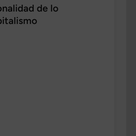
onalidad de lo
pitalismo