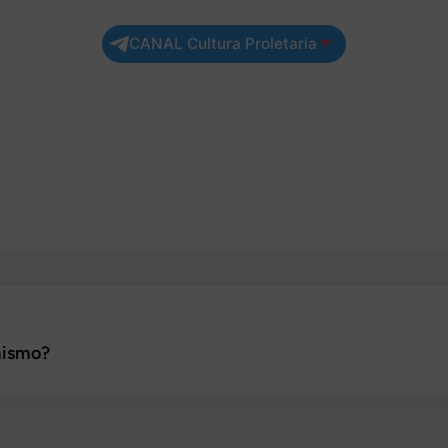
CANAL Cultura Proletaria
rtir
 mismo?