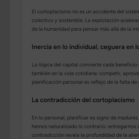
El cortoplacismo no es un accidente del sistema
colectivo y sostenible. La explotación aceler
de la humanidad para pensar más allá de la in
Inercia en lo individual, ceguera en l
La lógica del capital convierte cada beneficio
también en la vida cotidiana: competir, aprovec
planificación personal es reflejo de la falta d
La contradicción del cortoplacismo
En lo personal, planificar es signo de madure
hemos naturalizado lo contrario: entregarnos 
contradicción revela la profundidad de la ali