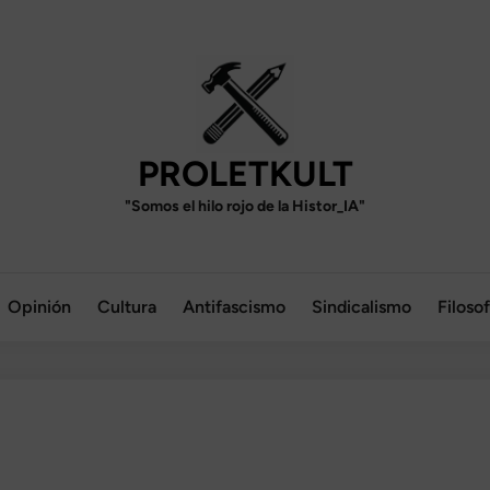
PROLETKULT
"Somos el hilo rojo de la Histor_IA"
Opinión
Cultura
Antifascismo
Sindicalismo
Filosof