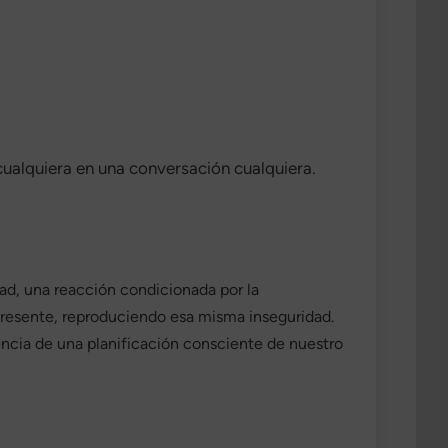
cualquiera en una conversación cualquiera.
dad, una reacción condicionada por la
 presente, reproduciendo esa misma inseguridad.
encia de una planificación consciente de nuestro