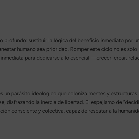
profundo: sustituir la lógica del beneficio inmediato por un
nestar humano sea prioridad. Romper este ciclo no es solo un
 inmediata para dedicarse a lo esencial —crecer, crear, rela
: es un parásito ideológico que coloniza mentes y estructura
se, disfrazando la inercia de libertad. El espejismo de “decid
cación consciente y colectiva, capaz de rescatar a la humani