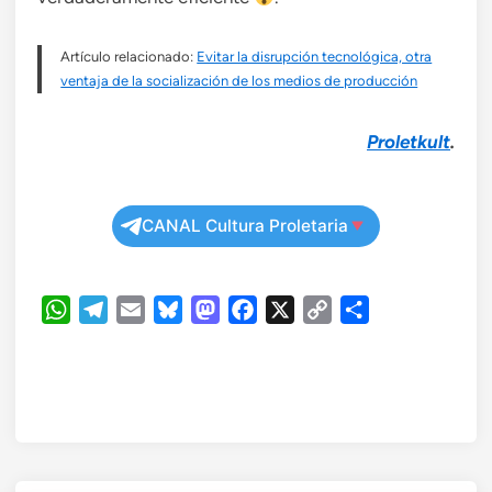
Artículo relacionado:
Evitar la disrupción tecnológica, otra
ventaja de la socialización de los medios de producción
Proletkult
.
CANAL Cultura Proletaria
WhatsApp
Telegram
Email
Bluesky
Mastodon
Facebook
X
Copy
Compartir
Link