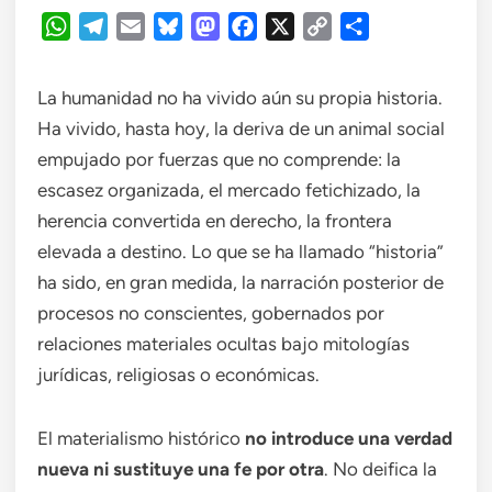
WhatsApp
Telegram
Email
Bluesky
Mastodon
Facebook
X
Copy
Compartir
Link
La humanidad no ha vivido aún su propia historia.
Ha vivido, hasta hoy, la deriva de un animal social
empujado por fuerzas que no comprende: la
escasez organizada, el mercado fetichizado, la
herencia convertida en derecho, la frontera
elevada a destino. Lo que se ha llamado “historia”
ha sido, en gran medida, la narración posterior de
procesos no conscientes, gobernados por
relaciones materiales ocultas bajo mitologías
jurídicas, religiosas o económicas.
El materialismo histórico
no introduce una verdad
nueva ni sustituye una fe por otra
. No deifica la