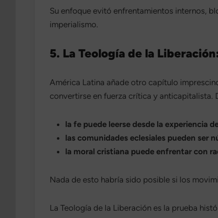
Su enfoque evitó enfrentamientos internos, bloq
imperialismo.
5. La Teología de la Liberación
América Latina añade otro capítulo imprescind
convertirse en fuerza crítica y anticapitalista
la fe puede leerse desde la experiencia d
las comunidades eclesiales pueden ser n
la moral cristiana puede enfrentar con ra
Nada de esto habría sido posible si los movim
La Teología de la Liberación es la prueba his