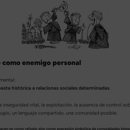
no como enemigo personal
mental:
puesta histórica a relaciones sociales determinadas
.
inseguridad vital, la explotación, la ausencia de control sob
efugio, un lenguaje compartido, una comunidad posible.
 nacen no como refugio sino como expresión simbólica de comunidades integrada