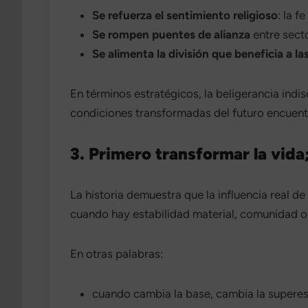
Se refuerza el sentimiento religioso
: la f
Se rompen puentes de alianza
entre sect
Se alimenta la división que beneficia a las
En términos estratégicos, la beligerancia indi
condiciones transformadas del futuro encuent
3. Primero transformar la vida
La historia demuestra que la influencia real de
cuando hay estabilidad material, comunidad or
En otras palabras:
cuando cambia la base, cambia la superes