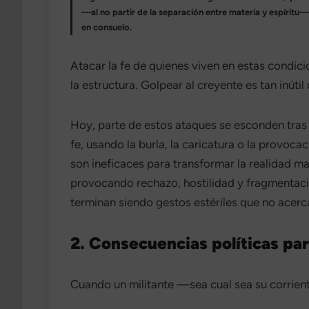
—al no partir de la separación entre materia y espíritu—
en consuelo.
Atacar la fe de quienes viven en estas condicio
la estructura. Golpear al creyente es tan inúti
Hoy, parte de estos ataques se esconden tras lo
fe, usando la burla, la caricatura o la provoca
son ineficaces para transformar la realidad ma
provocando rechazo, hostilidad y fragmentación 
terminan siendo gestos estériles que no acerc
2. Consecuencias políticas p
Cuando un militante —sea cual sea su corrient