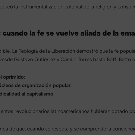
ueó la instrumentalización colonial de la religión y consolid
: cuando la fe se vuelve aliada de la em
ible. La Teología de la Liberación demostró que la fe popu
. Desde Gustavo Gutiérrez y Camilo Torres hasta Boff, Betto o
el oprimido
;
úcleos de organización popular
;
dicalidad al capitalismo
.
ientos revolucionarios latinoamericanos hubieran optado por
tórica de que, cuando se respeta y se comprende la concienc