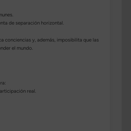
munes.
enta de separación horizontal.
ca conciencias y, además, imposibilita que las
ender el mundo.
ra:
rticipación real.