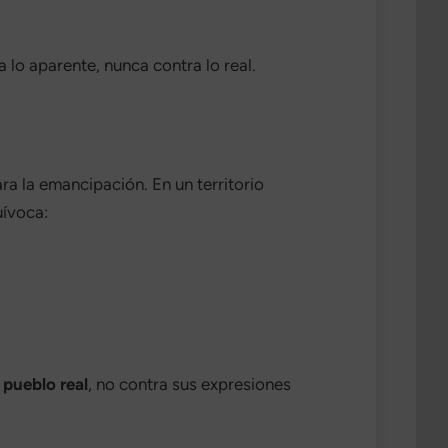
 lo aparente, nunca contra lo real.
a la emancipación. En un territorio
uívoca:
 pueblo real
, no contra sus expresiones