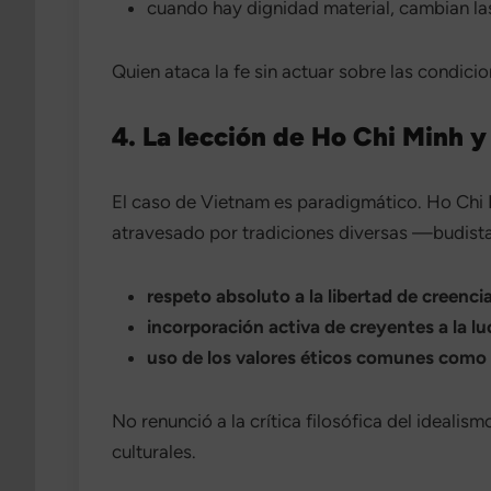
cuando hay dignidad material, cambian l
Quien ataca la fe sin actuar sobre las condici
4. La lección de Ho Chi Minh y
El caso de Vietnam es paradigmático. Ho Chi M
atravesado por tradiciones diversas —budistas
respeto absoluto a la libertad de creenci
incorporación activa de creyentes a la l
uso de los valores éticos comunes como
No renunció a la crítica filosófica del ideali
culturales.