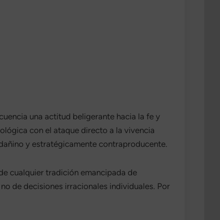
encia una actitud beligerante hacia la fe y
eológica con el ataque directo a la vivencia
e dañino y estratégicamente contraproducente.
de cualquier tradición emancipada de
, no de decisiones irracionales individuales. Por