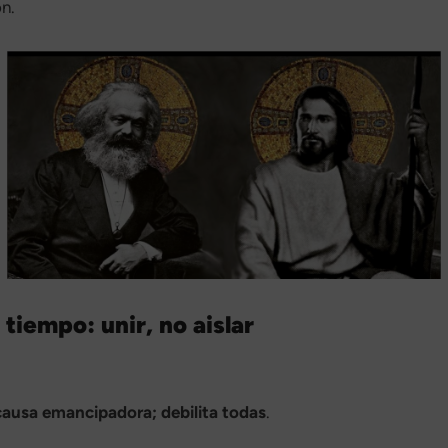
n.
tiempo: unir, no aislar
 causa emancipadora; debilita todas
.