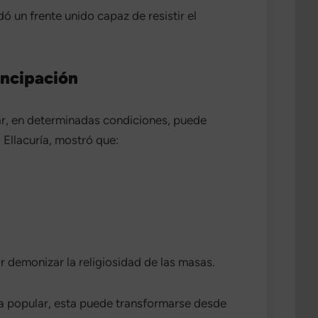
ó un frente unido capaz de resistir el
ancipación
lar, en determinadas condiciones, puede
 Ellacuría, mostró que:
 demonizar la religiosidad de las masas.
ia popular, esta puede transformarse desde