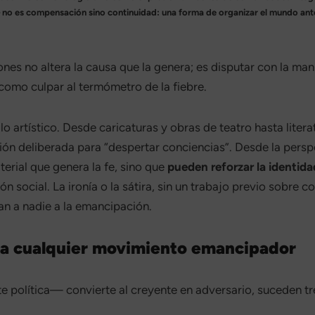
 no es compensación sino continuidad: una forma de organizar el mundo antes 
nes no altera la causa que la genera; es disputar con la mani
l como culpar al termómetro de la fiebre.
 artístico. Desde caricaturas y obras de teatro hasta literat
ción deliberada para “despertar conciencias”. Desde la persp
terial que genera la fe, sino que
pueden reforzar la identid
social. La ironía o la sátira, sin un trabajo previo sobre co
an a nadie a la emancipación.
ara cualquier movimiento emancipador
e política— convierte al creyente en adversario, suceden tr