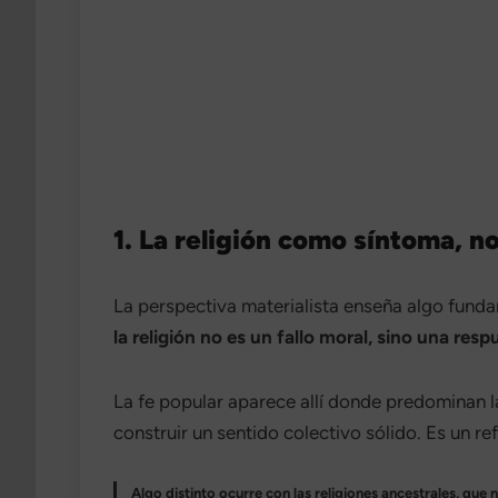
1. La religión como síntoma, 
La perspectiva materialista enseña algo funda
la religión no es un fallo moral, sino una res
La fe popular aparece allí donde predominan la 
construir un sentido colectivo sólido. Es un r
Algo distinto ocurre con las religiones ancestrales, que