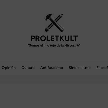
PROLETKULT
"Somos el hilo rojo de la Histor_IA"
Opinión
Cultura
Antifascismo
Sindicalismo
Filosof