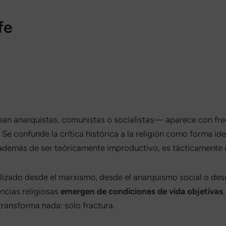
fe
rtir
n anarquistas, comunistas o socialistas— aparece con frecu
 Se confunde la crítica histórica a la religión como forma id
r, además de ser teóricamente improductivo, es tácticament
lizado desde el marxismo, desde el anarquismo social o des
ncias religiosas
emergen de condiciones de vida objetivas
transforma nada: solo fractura.